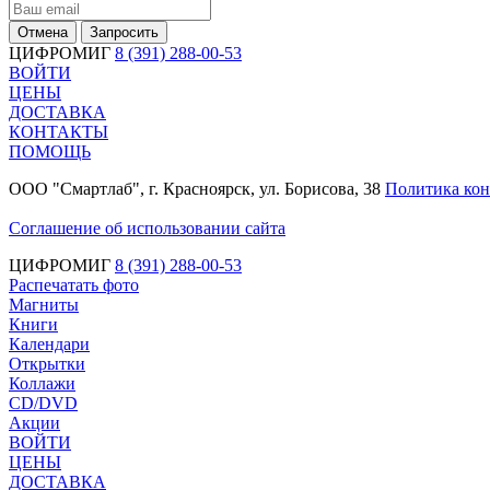
Отмена
Запросить
ЦИФРОМИГ
8 (391) 288-00-53
ВОЙТИ
ЦЕНЫ
ДОСТАВКА
КОНТАКТЫ
ПОМОЩЬ
ООО "Смартлаб", г. Красноярск, ул. Борисова, 38
Политика ко
Соглашение об использовании сайта
ЦИФРОМИГ
8 (391) 288-00-53
Распечатать фото
Магниты
Книги
Календари
Открытки
Коллажи
CD/DVD
Акции
ВОЙТИ
ЦЕНЫ
ДОСТАВКА