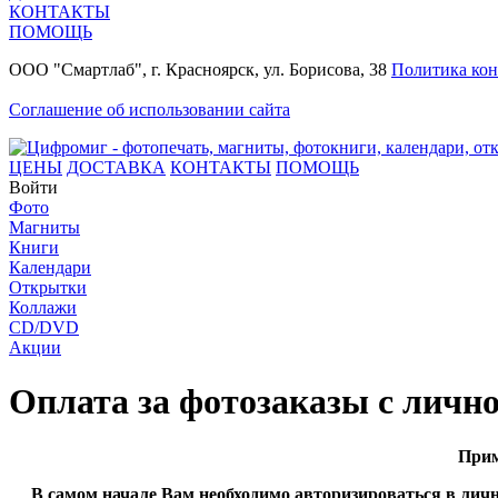
КОНТАКТЫ
ПОМОЩЬ
ООО "Смартлаб", г. Красноярск, ул. Борисова, 38
Политика ко
Соглашение об использовании сайта
ЦЕНЫ
ДОСТАВКА
КОНТАКТЫ
ПОМОЩЬ
Войти
Фото
Магниты
Книги
Календари
Открытки
Коллажи
CD/DVD
Акции
Оплата за фотозаказы с лично
Прим
В самом начале Вам необходимо авторизироваться в лич