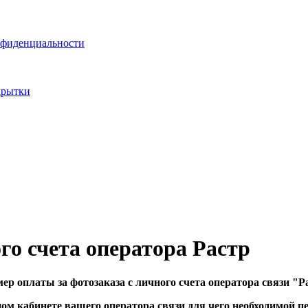
нфиденциальности
го счета оператора Растр
ер оплаты за фотозаказа с личного счета оператора связи "Р
ном кабинете вашего оператора связи для чего необходимой 