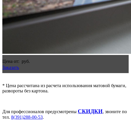
Цена
от
:
руб.
Заказать
* Цена рассчитана из расчета использования матовой бумаги,
развороты без картона.
СКИДКИ
Для профессионалов предусмотрены
, звоните по
тел.
8(391)288-00-53
.