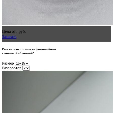
Цена
от
:
руб.
Заказать
Рассчитать стоимость фотоальбома
с
книжной обложкой
*
Размер
Разворотов