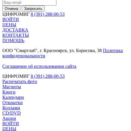
Отмена
Запросить
ЦИФРОМИГ
8 (391) 288-00-53
ВОЙТИ
ЦЕНЫ
ДОСТАВКА
КОНТАКТЫ
ПОМОЩЬ
ООО "Смартлаб", г. Красноярск, ул. Борисова, 38
Политика
конфиденциальности
Соглашение об использовании сайта
ЦИФРОМИГ
8 (391) 288-00-53
Распечатать фото
Магниты
Книги
Календари
Открытки
Коллажи
CD/DVD
Акции
ВОЙТИ
ЦЕНЫ