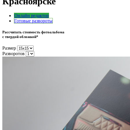
Красноярске
Онлайн редактор
Готовые развороты
Рассчитать стоимость фотоальбома
с
твердой обложкой
*
Размер
Разворотов