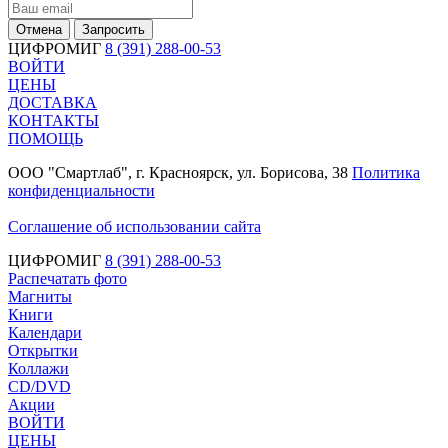
Отмена
Запросить
ЦИФРОМИГ
8 (391) 288-00-53
ВОЙТИ
ЦЕНЫ
ДОСТАВКА
КОНТАКТЫ
ПОМОЩЬ
ООО "Смартлаб", г. Красноярск, ул. Борисова, 38
Политика
конфиденциальности
Соглашение об использовании сайта
ЦИФРОМИГ
8 (391) 288-00-53
Распечатать фото
Магниты
Книги
Календари
Открытки
Коллажи
CD/DVD
Акции
ВОЙТИ
ЦЕНЫ